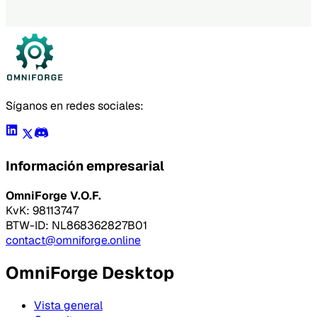
Descargar gratis
Síganos en redes sociales:
Información empresarial
OmniForge V.O.F.
KvK: 98113747
BTW-ID: NL868362827B01
contact@omniforge.online
OmniForge Desktop
Vista general