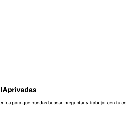
 IA
privadas
ntos para que puedas buscar, preguntar y trabajar con tu con