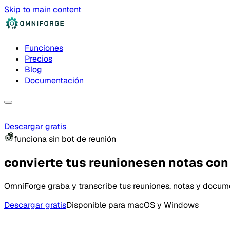
Skip to main content
Funciones
Precios
Blog
Documentación
Descargar gratis
funciona sin bot de reunión
convierte tus reuniones
en notas con
OmniForge graba y transcribe tus reuniones, notas y docume
Descargar gratis
Disponible para macOS y Windows