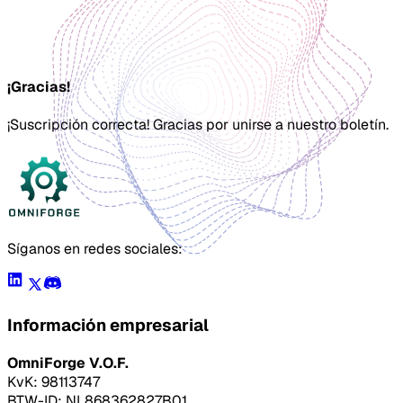
¡Gracias!
¡Suscripción correcta! Gracias por unirse a nuestro boletín.
Síganos en redes sociales:
Información empresarial
OmniForge V.O.F.
KvK: 98113747
BTW-ID: NL868362827B01