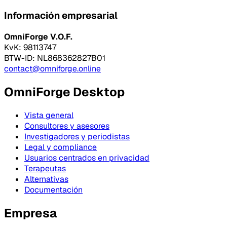
Información empresarial
OmniForge V.O.F.
KvK: 98113747
BTW-ID: NL868362827B01
contact@omniforge.online
OmniForge Desktop
Vista general
Consultores y asesores
Investigadores y periodistas
Legal y compliance
Usuarios centrados en privacidad
Terapeutas
Alternativas
Documentación
Empresa