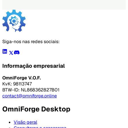
Baixar grátis
Siga-nos nas redes sociais:
Informação empresarial
OmniForge V.O.F.
KvK: 98113747
BTW-ID: NL868362827B01
contact@omniforge.online
OmniForge Desktop
Visão geral