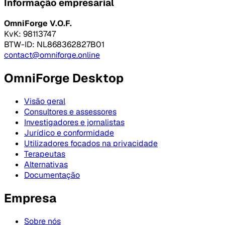
Informação empresarial
OmniForge V.O.F.
KvK: 98113747
BTW-ID: NL868362827B01
contact@omniforge.online
OmniForge Desktop
Visão geral
Consultores e assessores
Investigadores e jornalistas
Jurídico e conformidade
Utilizadores focados na privacidade
Terapeutas
Alternativas
Documentação
Empresa
Sobre nós