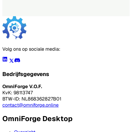
Gratis downloaden
Volg ons op sociale media:
Bedrijfsgegevens
OmniForge V.O.F.
KvK: 98113747
BTW-ID: NL868362827B01
contact@omniforge.online
OmniForge Desktop