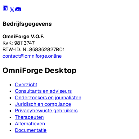
Bedrijfsgegevens
OmniForge V.O.F.
KvK: 98113747
BTW-ID: NL868362827B01
contact@omniforge.online
OmniForge Desktop
Overzicht
Consultants en adviseurs
Onderzoekers en journalisten
Juridisch en compliance
Privacybewuste gebruikers
Therapeuten
Alternatieven
Documentatie