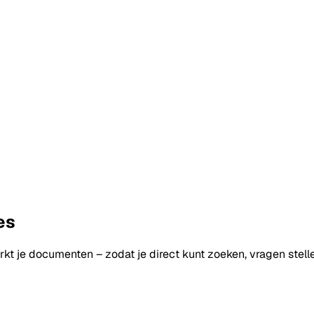
es
kt je documenten – zodat je direct kunt zoeken, vragen stell