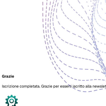
Grazie
Iscrizione completata. Grazie per esserti iscritto alla newslet