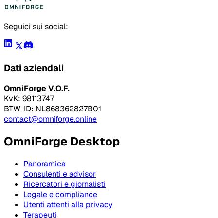
Seguici sui social:
Dati aziendali
OmniForge V.O.F.
KvK: 98113747
BTW-ID: NL868362827B01
contact@omniforge.online
OmniForge Desktop
Panoramica
Consulenti e advisor
Ricercatori e giornalisti
Legale e compliance
Utenti attenti alla privacy
Terapeuti