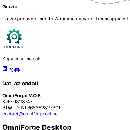
Grazie
Grazie per averci scritto. Abbiamo ricevuto il messaggio e ti
Seguici sui social:
Dati aziendali
OmniForge V.O.F.
KvK: 98113747
BTW-ID: NL868362827B01
contact@omniforge.online
OmniForge Desktop