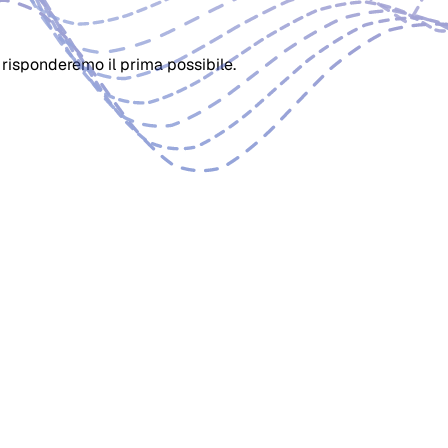
 risponderemo il prima possibile.