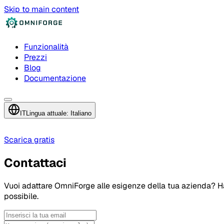
Skip to main content
Funzionalità
Prezzi
Blog
Documentazione
IT
Lingua attuale: Italiano
Scarica gratis
Contattaci
Vuoi adattare OmniForge alle esigenze della tua azienda? H
possibile.