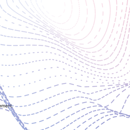
ement.