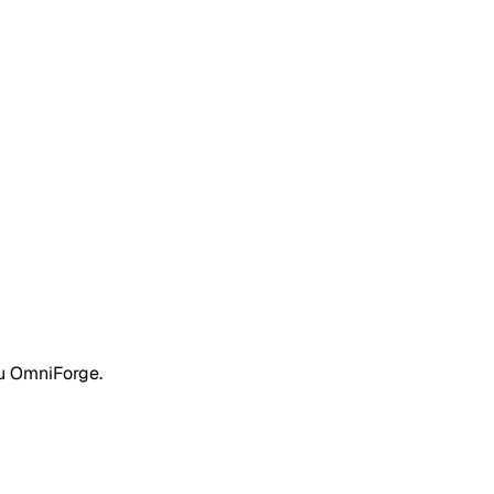
zu OmniForge.