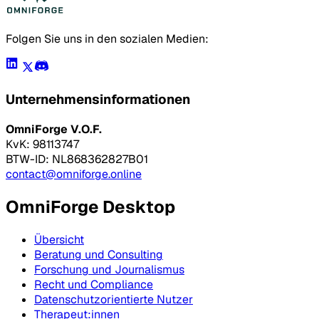
Folgen Sie uns in den sozialen Medien:
Unternehmensinformationen
OmniForge V.O.F.
KvK: 98113747
BTW-ID: NL868362827B01
contact@omniforge.online
OmniForge Desktop
Übersicht
Beratung und Consulting
Forschung und Journalismus
Recht und Compliance
Datenschutzorientierte Nutzer
Therapeut:innen