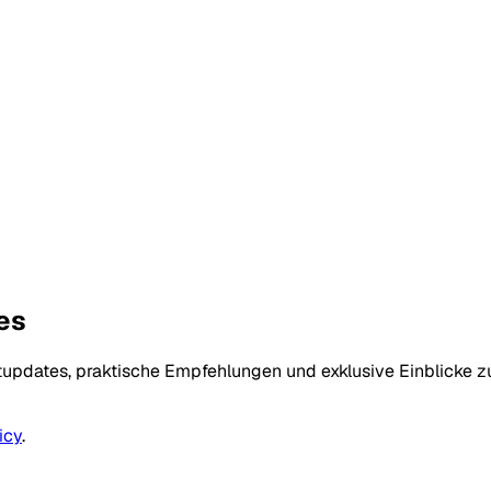
es
tupdates, praktische Empfehlungen und exklusive Einblicke 
icy
.